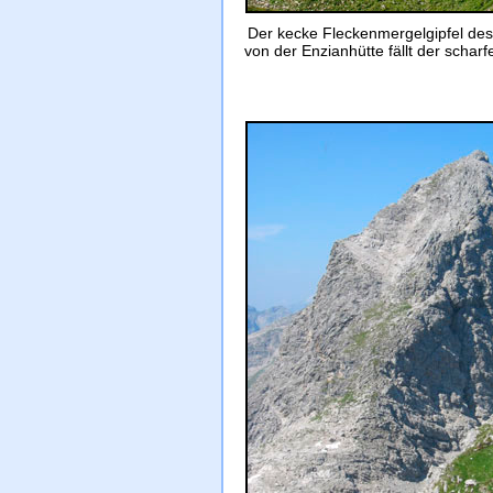
Der kecke Fleckenmergelgipfel des
von der Enzianhütte fällt der scha