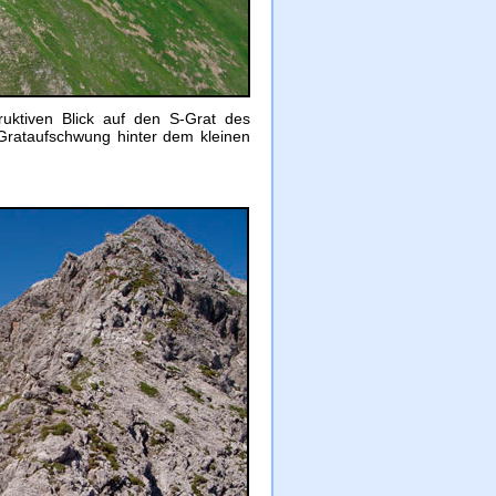
ruktiven Blick auf den S-Grat des
 Grataufschwung hinter dem kleinen