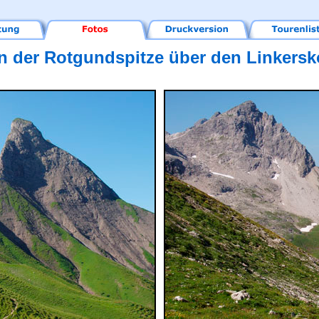
n der Rotgundspitze über den Linkersk