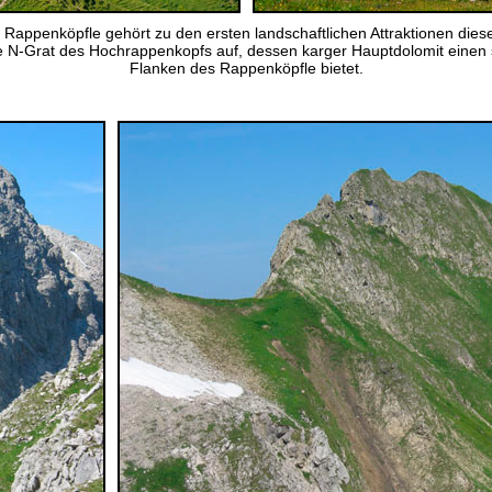
 Rappenköpfle gehört zu den ersten landschaftlichen Attraktionen dies
rfe N-Grat des Hochrappenkopfs auf, dessen karger Hauptdolomit eine
Flanken des Rappenköpfle bietet.