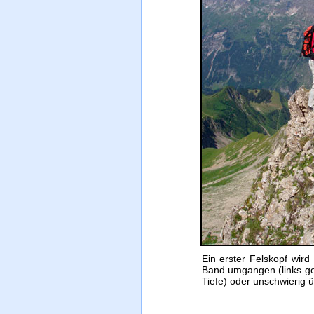
Ein erster Felskopf wird
Band umgangen (links geh
Tiefe) oder unschwierig üb