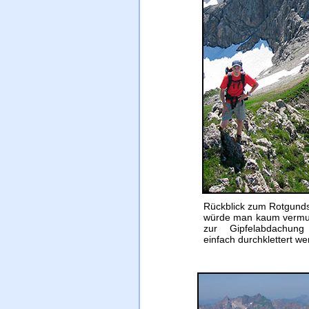
Rückblick zum Rotgundsp
würde man kaum vermute
zur Gipfelabdachung
einfach durchklettert w