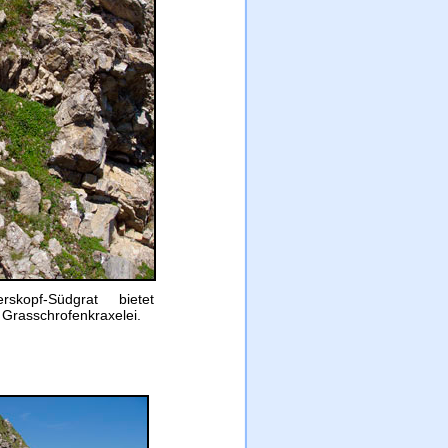
skopf-Südgrat bietet
 Grasschrofenkraxelei.