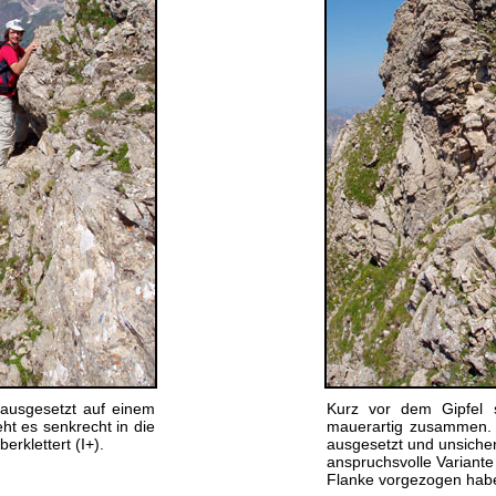
 ausgesetzt auf einem
Kurz vor dem Gipfel 
t es senkrecht in die
mauerartig zusammen.
erklettert (I+).
ausgesetzt und unsicher,
anspruchsvolle Variante 
Flanke vorgezogen hab