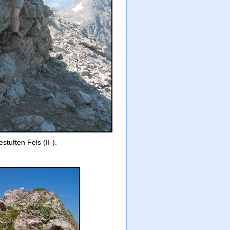
tuften Fels (II-).