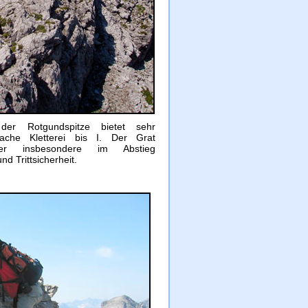
er Rotgundspitze bietet sehr
fache Kletterei bis I. Der Grat
ber insbesondere im Abstieg
nd Trittsicherheit.