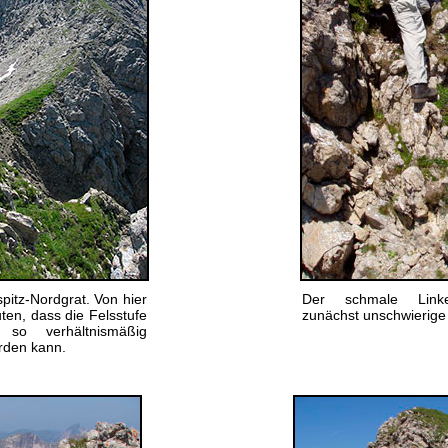
itz-Nordgrat. Von hier
Der schmale Linker
n, dass die Felsstufe
zunächst unschwierige
 so verhältnismäßig
erden kann.